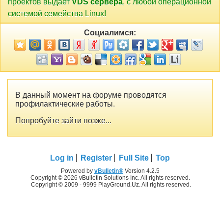
проектов выдает
VDS сервера
, с любой операционной
системой семейства Linux!
Социалимся:
В данный момент на форуме проводятся
профилактические работы.
Попробуйте зайти позже...
Log in
Register
Full Site
Top
Powered by
vBulletin®
Version 4.2.5
Copyright © 2026 vBulletin Solutions Inc. All rights reserved.
Copyright © 2009 - 9999 PlayGround.Uz. All rights reserved.