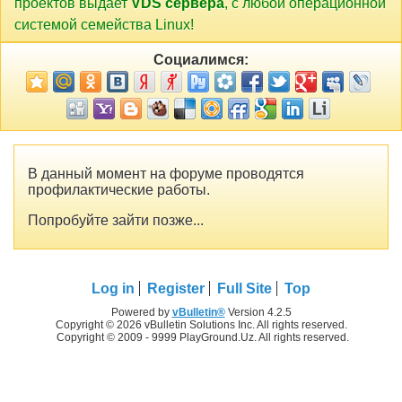
проектов выдает
VDS сервера
, с любой операционной
системой семейства Linux!
Социалимся:
В данный момент на форуме проводятся
профилактические работы.
Попробуйте зайти позже...
Log in
Register
Full Site
Top
Powered by
vBulletin®
Version 4.2.5
Copyright © 2026 vBulletin Solutions Inc. All rights reserved.
Copyright © 2009 - 9999 PlayGround.Uz. All rights reserved.