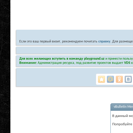
Если это ваш первый визит, рекомендуем почитать
справку
. Для размеще
Для всех желающих вступить в команду playground.uz
и принести пользу
Внимание:
Администрация ресурса, под развитие проектов выдает
VDS с
vBulletin Me
В данный мо
Попробуйте 