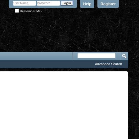
Help
Register
Remember Me?
Advanced Search