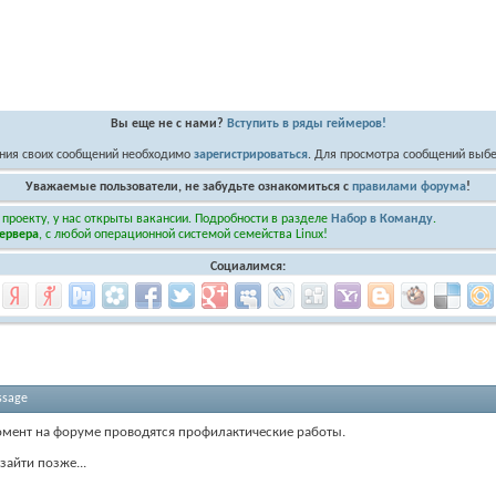
Вы еще не с нами?
Вступить в ряды геймеров!
ния своих сообщений необходимо
зарегистрироваться
. Для просмотра сообщений выбе
Уважаемые пользователи, не забудьте ознакомиться с
правилами форума
!
 проекту, у нас открыты вакансии. Подробности в разделе
Набор в Команду
.
ервера
, с любой операционной системой семейства Linux!
Социалимся:
ssage
мент на форуме проводятся профилактические работы.
зайти позже...