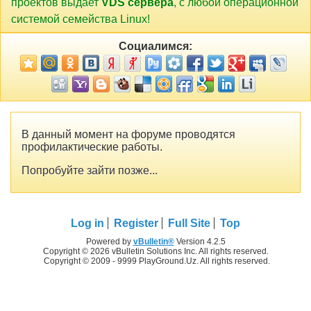
проектов выдает
VDS сервера
, с любой операционной
системой семейства Linux!
Социалимся:
В данный момент на форуме проводятся
профилактические работы.
Попробуйте зайти позже...
Log in
Register
Full Site
Top
Powered by
vBulletin®
Version 4.2.5
Copyright © 2026 vBulletin Solutions Inc. All rights reserved.
Copyright © 2009 - 9999 PlayGround.Uz. All rights reserved.