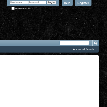
Help
Register
Remember Me?
Advanced Search