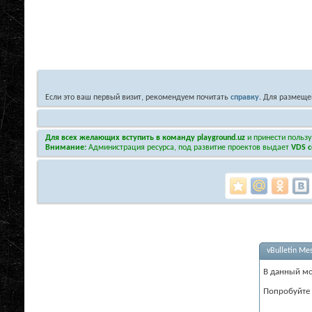
Если это ваш первый визит, рекомендуем почитать
справку
. Для размеще
Для всех желающих вступить в команду playground.uz
и принести пользу
Внимание:
Администрация ресурса, под развитие проектов выдает
VDS с
vBulletin Me
В данный мо
Попробуйте 