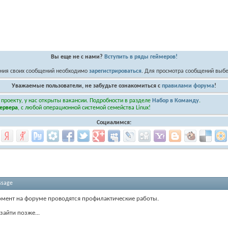
Вы еще не с нами?
Вступить в ряды геймеров!
ния своих сообщений необходимо
зарегистрироваться
. Для просмотра сообщений выбе
Уважаемые пользователи, не забудьте ознакомиться с
правилами форума
!
 проекту, у нас открыты вакансии. Подробности в разделе
Набор в Команду
.
ервера
, с любой операционной системой семейства Linux!
Социалимся:
ssage
мент на форуме проводятся профилактические работы.
зайти позже...