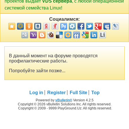
проектов выдает
VDS сервера
, с любой операционной
системой семейства Linux!
Социалимся:
В данный момент на форуме проводятся
профилактические работы.
Попробуйте зайти позже...
Log in
Register
Full Site
Top
Powered by
vBulletin®
Version 4.2.5
Copyright © 2026 vBulletin Solutions Inc. All rights reserved.
Copyright © 2009 - 9999 PlayGround.Uz. All rights reserved.