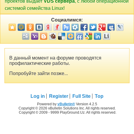
проектов выдает
VDS сервера
, с любой операционной
системой семейства Linux!
Социалимся:
В данный момент на форуме проводятся
профилактические работы.
Попробуйте зайти позже...
Log in
Register
Full Site
Top
Powered by
vBulletin®
Version 4.2.5
Copyright © 2026 vBulletin Solutions Inc. All rights reserved.
Copyright © 2009 - 9999 PlayGround.Uz. All rights reserved.