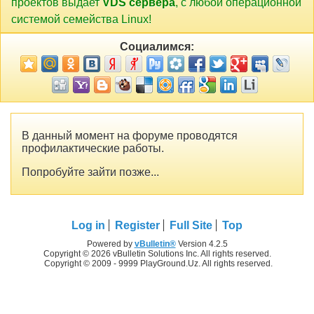
проектов выдает
VDS сервера
, с любой операционной
системой семейства Linux!
Социалимся:
В данный момент на форуме проводятся
профилактические работы.
Попробуйте зайти позже...
Log in
Register
Full Site
Top
Powered by
vBulletin®
Version 4.2.5
Copyright © 2026 vBulletin Solutions Inc. All rights reserved.
Copyright © 2009 - 9999 PlayGround.Uz. All rights reserved.